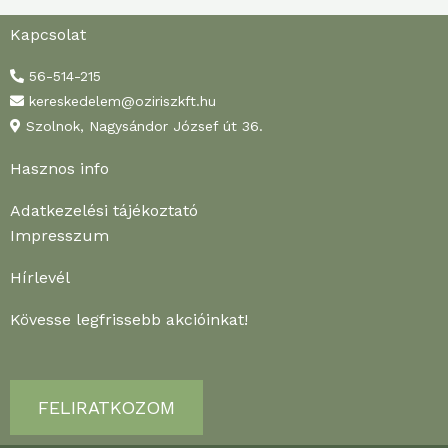
Kapcsolat
56-514-215
kereskedelem@oziriszkft.hu
Szolnok, Nagysándor József út 36.
Hasznos info
Adatkezelési tájékoztató
Impresszum
Hírlevél
Kövesse legfrissebb akcióinkat!
FELIRATKOZOM